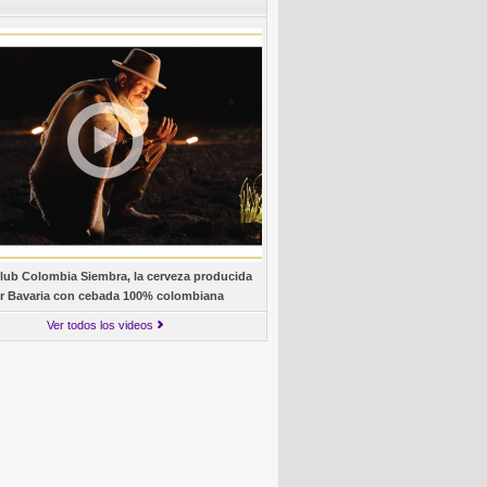
lub Colombia Siembra, la cerveza producida
r Bavaria con cebada 100% colombiana
Ver todos los videos