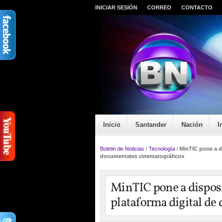
INICIAR SESIÓN
CORREO
CONTACTO
Inicio
Santander
Nación
I
Boletin de Noticias
/
Tecnología
/
MinTIC pone a d
documentales cinematográficos
MinTIC pone a disposi
plataforma digital de