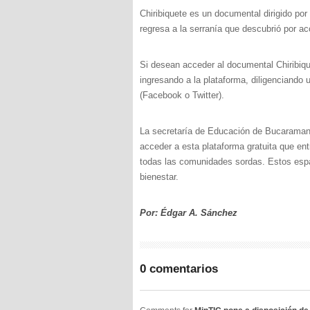
Chiribiquete es un documental dirigido por
regresa a la serranía que descubrió por a
Si desean acceder al documental Chiribique
ingresando a la plataforma, diligenciando 
(Facebook o Twitter).
La secretaría de Educación de Bucaramanga
acceder a esta plataforma gratuita que ent
todas las comunidades sordas. Estos espac
bienestar.
Por: Édgar A. Sánchez
0 comentarios