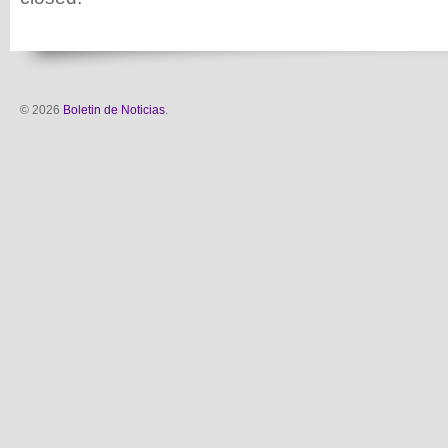
© 2026
Boletin de Noticias
.