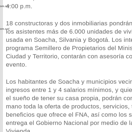
4:00 p.m.
com.co/wp-
18 constructoras y dos inmobiliarias pondrán
com.co/wp-
los asistentes más de 6.000 unidades de vi
usada en Soacha, Silvania y Bogotá. Los int
programa Semillero de Propietarios del Minis
Ciudad y Territorio, contarán con asesoría c
evento.
.com.co/wp-
Los habitantes de Soacha y municipios veci
ingresos entre 1 y 4 salarios mínimos, y qui
el sueño de tener su casa propia, podrán co
.com.co/wp-
mano toda la oferta de productos, servicios, 
beneficios que ofrece el FNA, así como los 
entrega el Gobierno Nacional por medio de l
Vivienda.