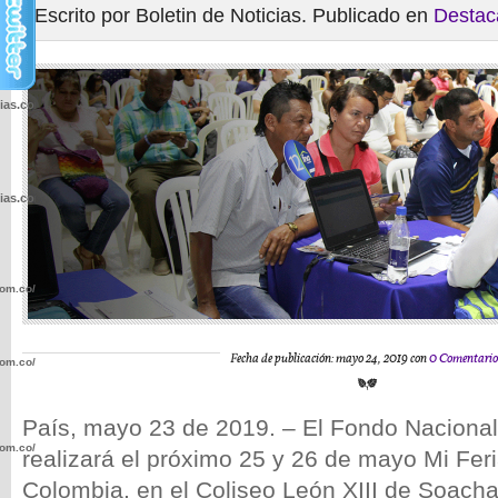
Escrito por Boletin de Noticias. Publicado en
Destac
cias.com.co/wp-
cias.com.co/wp-
com.co/wp-
Fecha de publicación: mayo 24, 2019 con
0 Comentario
com.co/wp-
País, mayo 23 de 2019. – El Fondo Nacional
com.co/wp-
realizará el próximo 25 y 26 de mayo Mi Fer
Colombia, en el Coliseo León XIII de Soacha