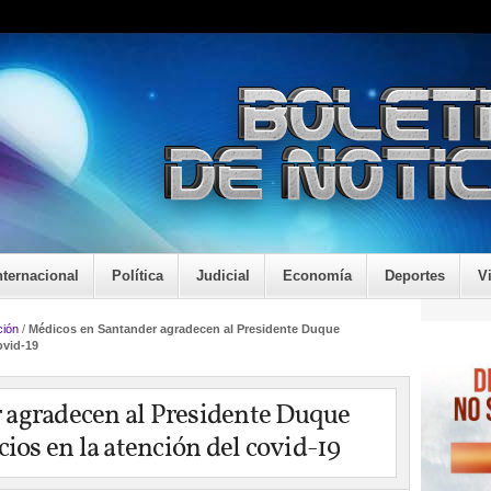
nternacional
Política
Judicial
Economía
Deportes
V
ión
/
Médicos en Santander agradecen al Presidente Duque
ovid-19
 agradecen al Presidente Duque
cios en la atención del covid-19