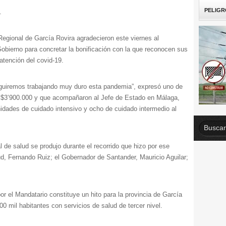
PELIGR
.
egional de García Rovira agradecieron este viernes al
obierno para concretar la bonificación con la que reconocen sus
 atención del covid-19.
uiremos trabajando muy duro esta pandemia”, expresó uno de
or $3’900.000 y que acompañaron al Jefe de Estado en Málaga,
idades de cuidado intensivo y ocho de cuidado intermedio al
l de salud se produjo durante el recorrido que hizo por ese
ud, Fernando Ruiz; el Gobernador de Santander, Mauricio Aguilar;
r el Mandatario constituye un hito para la provincia de García
0 mil habitantes con servicios de salud de tercer nivel.