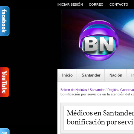
INICIAR SESIÓN
CORREO
CONTACTO
Inicio
Santander
Nación
I
Boletin de Noticias
/
Santander
/
Región
/
Gobernac
bonificación por servicios en la atención del c
Médicos en Santander
bonificación por servi