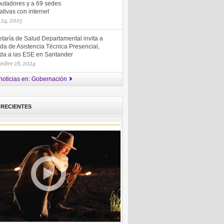
utadores y a 69 sedes
tivas con internet
 24, 2025
taría de Salud Departamental invita a
da de Asistencia Técnica Presencial,
gida a las ESE en Santander
embre 28, 2024
noticias en: Gobernación
 RECIENTES