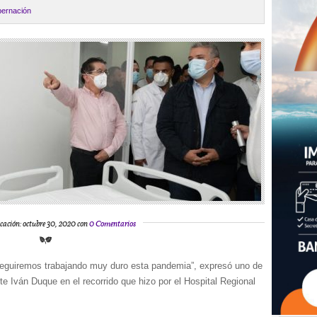
ernación
cación: octubre 30, 2020 con
0 Comentarios
eguiremos trabajando muy duro esta pandemia”, expresó uno de
 Iván Duque en el recorrido que hizo por el Hospital Regional