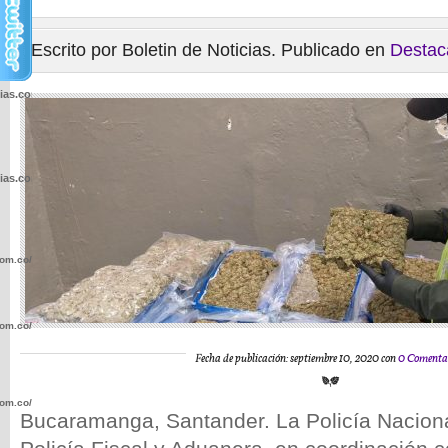
Escrito por Boletin de Noticias. Publicado en
Destac
cias.com.co/wp-
cias.com.co/wp-
com.co/wp-
com.co/wp-
Fecha de publicación: septiembre 10, 2020 con
0 Comenta
com.co/wp-
Bucaramanga, Santander. La Policía Nacional