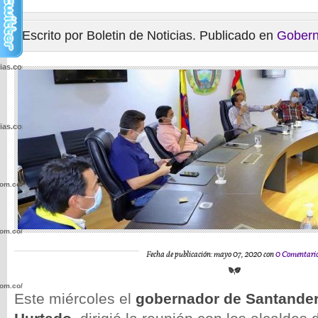
Escrito por Boletin de Noticias. Publicado en
Gobern
cias.com.co/wp-
cias.com.co/wp-
com.co/wp-
com.co/wp-
Fecha de publicación: mayo 07, 2020 con
0 Comentari
com.co/wp-
Este miércoles el
gobernador de Santander,