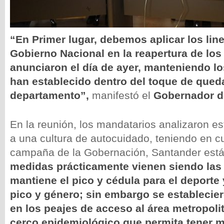
“En
Primer lugar, debemos aplicar los lin
Gobierno Nacional en la reapertura de los
anunciaron el día de ayer, manteniendo lo
han establecido dentro del toque de queda
departamento”,
manifestó el
Gobernador d
En la reunión, los mandatarios analizaron e
a una cultura de autocuidado, teniendo en c
campaña de la Gobernación, Santander está
medidas prácticamente vienen siendo las
mantiene el pico y cédula para el deporte 
pico y género; sin embargo se establecie
en los peajes de acceso al área metropoli
cerco epidemiológico que
permita tener m