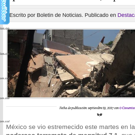
Escrito por Boletin de Noticias. Publicado en
Destac
cias.com.co/wp-
cias.com.co/wp-
com.co/wp-
com.co/wp-
Fecha de publicación: septiembre 19, 2017 con
0 Comentar
com.co/wp-
México se vio estremecido este martes en la