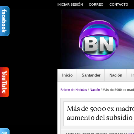
INICIAR SESIÓN
CORREO
CONTACTO
Inicio
Santander
Nación
I
Boletin de Noticias
/
Nación
/
Más de 5000 ex madr
Más de 5000 ex madre
aumento del subsidio