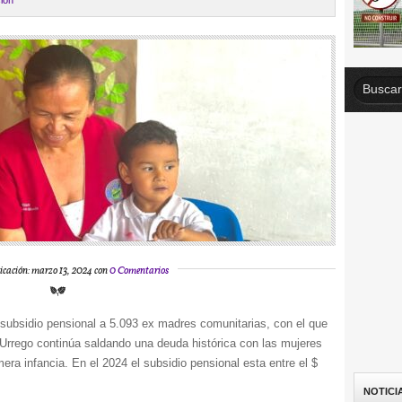
ión
icación: marzo 13, 2024 con
0 Comentarios
subsidio pensional a 5.093 ex madres comunitarias, con el que
Urrego continúa saldando una deuda histórica con las mujeres
era infancia. En el 2024 el subsidio pensional esta entre el $
NOTICI