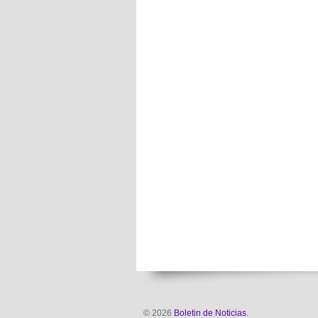
© 2026
Boletin de Noticias
.