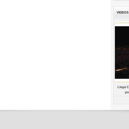
VIDEOS
Llega C
po