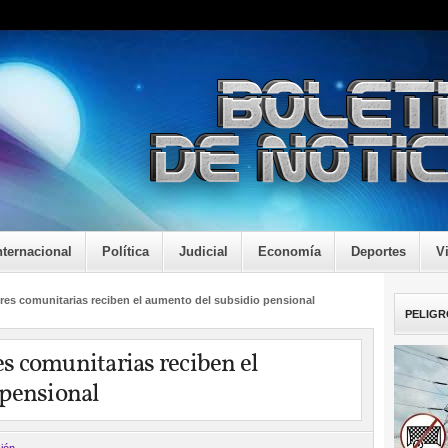
nternacional
Política
Judicial
Economía
Deportes
V
es comunitarias reciben el aumento del subsidio pensional
PELIGR
s comunitarias reciben el
 pensional