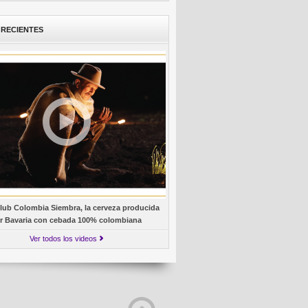
 RECIENTES
lub Colombia Siembra, la cerveza producida
r Bavaria con cebada 100% colombiana
Ver todos los videos