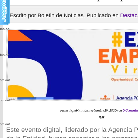
Escrito por Boletin de Noticias. Publicado en
Destac
cias.com.co/wp-
cias.com.co/wp-
com.co/wp-
com.co/wp-
Fecha de publicación: septiembre 29, 2020 con
0 Comenta
com.co/wp-
Este evento digital, liderado por la Agencia