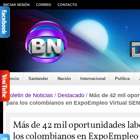
INICIAR SESIÓN
CORREO
CONTACTO
Inicio
Santander
Nación
Internacional
Política
Boletin de Noticias
/
Destacado
/
Más de 42 mil opor
para los colombianos en ExpoEmpleo Virtual SE
Más de 42 mil oportunidades lab
los colombianos en ExpoEmpleo