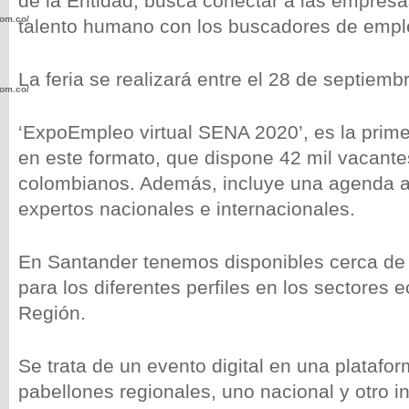
de la Entidad, busca conectar a las empresa
com.co/wp-
talento humano con los buscadores de empl
La feria se realizará entre el 28 de septiemb
com.co/wp-
‘ExpoEmpleo virtual SENA 2020’, es la prime
en este formato, que dispone 42 mil vacante
colombianos. Además, incluye una agenda 
expertos nacionales e internacionales.
.com.co/wp-
En Santander tenemos disponibles cerca de 
para los diferentes perfiles en los sectores
Región.
.com.co/wp-
Se trata de un evento digital en una platafo
pabellones regionales, uno nacional y otro i