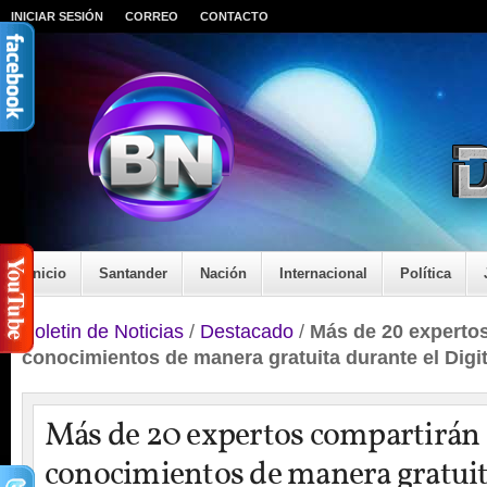
INICIAR SESIÓN
CORREO
CONTACTO
Inicio
Santander
Nación
Internacional
Política
Boletin de Noticias
/
Destacado
/
Más de 20 experto
conocimientos de manera gratuita durante el Dig
Más de 20 expertos compartirán
conocimientos de manera gratuit