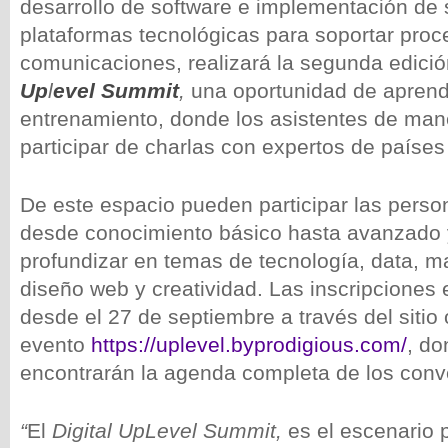
desarrollo de software e implementación de 
plataformas tecnológicas para soportar proc
comunicaciones, realizará la segunda edici
Up
l
evel Summit
,
una oportunidad de aprend
entrenamiento, donde los asistentes de man
participar de charlas con expertos de paíse
De este espacio pueden participar las pers
desde conocimiento básico hasta avanzado
profundizar en temas de tecnología, data, mar
diseño web y creatividad. Las inscripciones 
desde el 27 de septiembre a través del sitio o
evento
https://uplevel.byprodigious.com/
, d
encontrarán la agenda completa de los conve
“
El
Digital UpLevel Summit,
es el escenario 