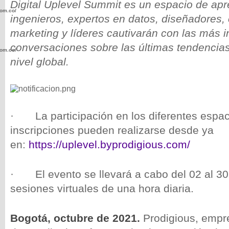
Digital Uplevel Summit es un espacio de apr
com.co/wp-
ingenieros, expertos en datos, diseñadores, 
marketing y líderes cautivarán con las más i
conversaciones sobre las últimas tendencias
com.co/wp-
nivel global.
· La participación en los diferentes espaci
.com.co/wp-
inscripciones pueden realizarse desde ya
en:
https://uplevel.byprodigious.com/
· El evento se llevará a cabo del 02 al 30
.com.co/wp-
sesiones virtuales de una hora diaria.
Bogotá, octubre de 2021.
Prodigious, empr