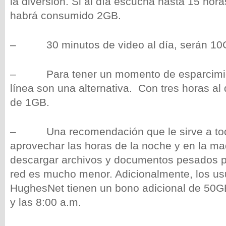
la diversión. Si al día escucha hasta 15 horas
habrá consumido 2GB.
– 30 minutos de video al día, serán 10
– Para tener un momento de esparcimien
línea son una alternativa. Con tres horas al
de 1GB.
– Una recomendación que le sirve a todo
aprovechar las horas de la noche y en la m
descargar archivos y documentos pesados pue
red es mucho menor. Adicionalmente, los us
HughesNet tienen un bono adicional de 50GB
y las 8:00 a.m.