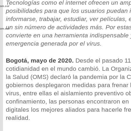
Tecnologías como el internet ofrecen un amp
com.co/wp-
posibilidades para que los usuarios puedan i
informarse, trabajar, estudiar, ver películas
un sin número de actividades más. Por esta
com.co/wp-
convierte en una herramienta indispensable 
emergencia generada por el virus.
Bogotá, mayo de 2020.
Desde el pasado 11
.com.co/wp-
cotidianidad en el mundo cambió. La Organi
la Salud (OMS) declaró la pandemia por la 
gobiernos desplegaron medidas para frenar 
virus, entre ellas el aislamiento preventivo ob
confinamiento, las personas encontraron en 
.com.co/wp-
digitales los mejores aliados para hacerle fr
realidad.