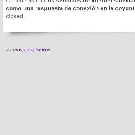
Comments for
Los servicios de internet satelit
como una respuesta de conexión en la coyunt
closed.
© 2026
Boletin de Noticias
.