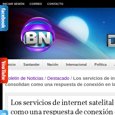
INICIAR SESIÓN
CORREO
CONTACTO
Inicio
Santander
Nación
Internacional
Política
Boletin de Noticias
/
Destacado
/
Los servicios de int
consolidan como una respuesta de conexión en la
Los servicios de internet satelita
como una respuesta de conexión 