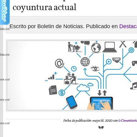
coyuntura actual
Escrito por Boletin de Noticias. Publicado en
Destac
cias.com.co/wp-
cias.com.co/wp-
com.co/wp-
com.co/wp-
Fecha de publicación: mayo 16, 2020 con
0 Comentario
com.co/wp-