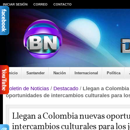
INICIAR SESIÓN
CORREO
CONTACTO
Inicio
Santander
Nación
Internacional
Política
Boletin de Noticias
/
Destacado
/
Llegan a Colombia
oportunidades de intercambios culturales para lo
Llegan a Colombia nuevas oport
intercambios culturales para los 