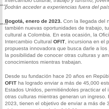
intercambio cultural, trabajo y turismo; jóv
com.co/wp-
podrán acceder a experiencias fuera del paí
Bogotá, enero de 2023.
Con la llegada del 
com.co/wp-
también nuevas oportunidades de trabajo, tu
cultural a Colombia. En esta ocasión, la Ofi
Intercambio Cultural
OFIT
, incursiona en el 
propuesta innovadora que busca darle a los
la posibilidad de conocer otras culturas y am
.com.co/wp-
conocimientos mientras trabajan.
Desde su fundación hace 20 años en Repúb
OFIT
ha logrado enviar a más de 45,000 estu
.com.co/wp-
Estados Unidos, permitiéndoles practicar el
otras culturas mientras generan un ingreso. 
2023, tienen el objetivo de enviar a más de 