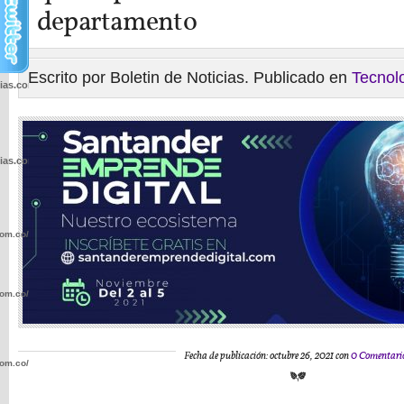
departamento
Escrito por Boletin de Noticias. Publicado en
Tecnol
cias.com.co/wp-
cias.com.co/wp-
com.co/wp-
com.co/wp-
Fecha de publicación: octubre 26, 2021 con
0 Comentari
com.co/wp-