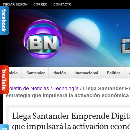
INICIAR SESIÓN
CORREO
CONTACTO
Inicio
Santander
Nación
Internacional
Política
Boletin de Noticias
/
Tecnología
/
Llega Santander E
estrategia que impulsará la activación económica
Llega Santander Emprende Digital
que impulsará la activación econ