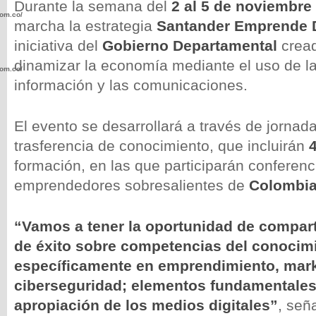
Durante la semana del
2 al 5 de noviembre
com.co/wp-
marcha la estrategia
Santander Emprende D
iniciativa del
Gobierno Departamental
cread
dinamizar la economía mediante el uso de la
com.co/wp-
información y las comunicaciones.
El evento se desarrollará a través de jornada
trasferencia de conocimiento, que incluirán
.com.co/wp-
formación, en las que participarán conferenc
emprendedores sobresalientes de
Colombi
“Vamos a tener la oportunidad de compar
de éxito sobre competencias del conocim
.com.co/wp-
específicamente en emprendimiento, marke
ciberseguridad; elementos fundamentales
apropiación de los medios digitales”
, señ