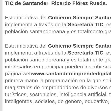
TIC de Santander
,
Ricardo Flórez Rueda.
Esta iniciativa del
Gobierno Siempre Santa
implementa a través de la
Secretaría TIC
, e
población santandereana y es totalmente gra
Esta iniciativa del
Gobierno Siempre Santa
implementa a través de la
Secretaría TIC
, e
población santandereana y es totalmente gra
interesados en participar pueden inscribirse 
página web
www.santanderemprendedigita
primera mano la programación en la que se 
magistrales de emprendedores de diversos e
turísticos, sostenibles, inteligencia artificial, t
inteligentes, sociales, de género, educativo, 