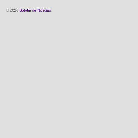
© 2026
Boletin de Noticias
.