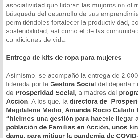
asociatividad que lideran las mujeres en el m
búsqueda del desarrollo de sus emprendimi
permitiéndoles fortalecer la productividad, c
sostenibilidad, así como el de las comunida
condiciones de vida.
Entrega de kits de ropa para mujeres
Asimismo, se acompañó la entrega de 2.000 
liderada por la
Gestora Social
del departame
de
Prosperidad Social
, a madres del
progr
Acción
. A los que, la
directora de
Prosperi
Magdalena Medio
,
Amanda Rocío Calado 
“hicimos una gestión para hacerle llegar 
población de Familias en Acción, unos kit
dama, para mitigar la pandemia de COVID