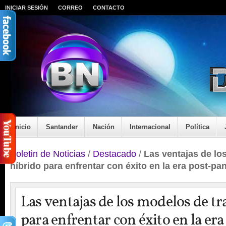
INICIAR SESIÓN
CORREO
CONTACTO
Inicio
Santander
Nación
Internacional
Política
Boletin de Noticias
/
Destacado
/
Las ventajas de lo
híbrido para enfrentar con éxito en la era post-p
Las ventajas de los modelos de tr
para enfrentar con éxito en la era