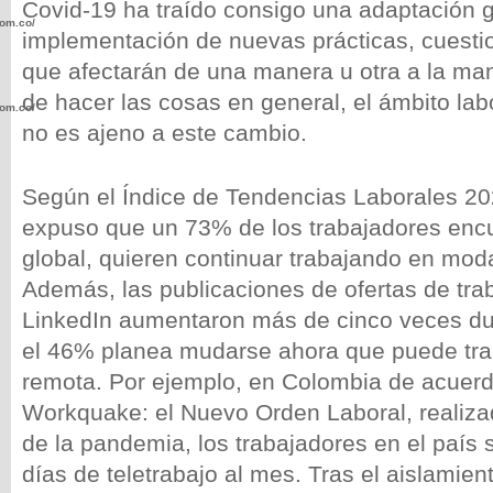
Covid-19 ha traído consigo una adaptación g
com.co/wp-
implementación de nuevas prácticas, cuesti
que afectarán de una manera u otra a la m
de hacer las cosas en general, el ámbito lab
com.co/wp-
no es ajeno a este cambio.
Según el Índice de Tendencias Laborales 20
expuso que un 73% de los trabajadores encu
.com.co/wp-
global, quieren continuar trabajando en modal
Además, las publicaciones de ofertas de tra
LinkedIn aumentaron más de cinco veces du
el 46% planea mudarse ahora que puede tra
remota. Por ejemplo, en Colombia de acuerd
.com.co/wp-
Workquake: el Nuevo Orden Laboral, realizad
de la pandemia, los trabajadores en el país 
días de teletrabajo al mes. Tras el aislamie