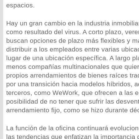
espacios.
Hay un gran cambio en la industria inmobilia
como resultado del virus. A corto plazo, v
buscan opciones de plazo más flexibles y m
distribuir a los empleados entre varias ubica
lugar de una ubicación específica. A largo p
menos compañías multinacionales que quie
propios arrendamientos de bienes raíces tra
por una transición hacia modelos híbridos, 
terceros, como WeWork, que ofrecen a las 
posibilidad de no tener que sufrir las desven
arrendamiento fijo, como se hizo durante 
La función de la oficina continuará evoluci
las tendencias que enfatizan la importancia 