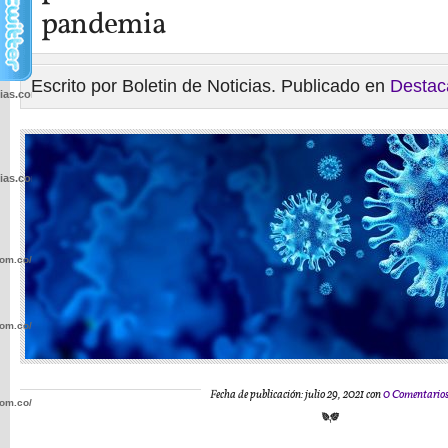
pandemia
Escrito por Boletin de Noticias. Publicado en
Destac
cias.com.co/wp-
cias.com.co/wp-
com.co/wp-
com.co/wp-
Fecha de publicación: julio 29, 2021 con
0 Comentario
com.co/wp-