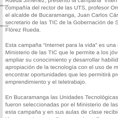
Rueda Jiménez, presentó la campaña “Interne
com.co/wp-
compañía del rector de las UTS, profesor O
el alcalde de Bucaramanga, Juan Carlos Cá
secretario de las TIC de la Gobernación de 
com.co/wp-
Flórez Rueda.
Esta campaña “Internet para la vida” es una i
Ministerio de las TIC que le permite a los jó
ampliar su conocimiento y desarrollar habili
.com.co/wp-
apropiación de la tecnología con el uso de m
encontrar oportunidades que les permitirá p
emprendimiento y el teletrabajo.
.com.co/wp-
En Bucaramanga las Unidades Tecnológicas
fueron seleccionadas por el Ministerio de l
esta campaña y en sus aulas de clase recib