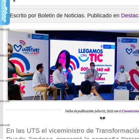
Escrito por Boletin de Noticias. Publicado en
Destac
cias.com.co/wp-
cias.com.co/wp-
com.co/wp-
com.co/wp-
Fecha de publicación: julio 02, 2021 con
0 Comentario
com.co/wp-
En las UTS el viceministro de Transformació