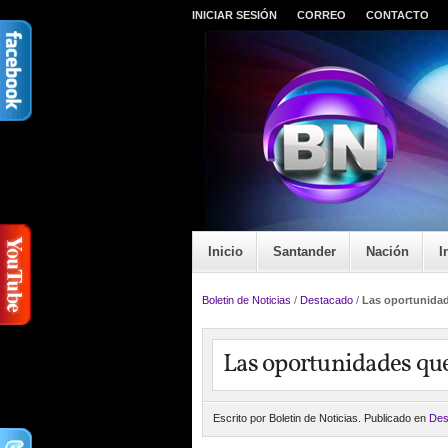
INICIAR SESIÓN
CORREO
CONTACTO
Inicio
Santander
Nación
I
Boletin de Noticias
/
Destacado
/
Las oportunidad
Las oportunidades que
Escrito por Boletin de Noticias. Publicado en
Des