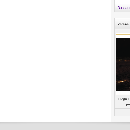
Buscar 
VIDEOS
Llega C
po