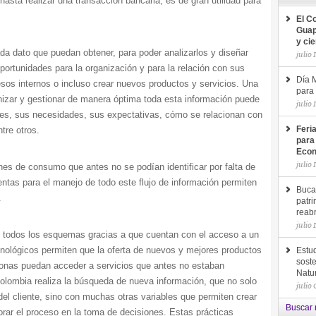
hasta realizar una transacción bancaria, es de gran utilidad para
El C
Guap
y ci
 dato que puedan obtener, para poder analizarlos y diseñar
julio 
ortunidades para la organización y para la relación con sus
Día M
esos internos o incluso crear nuevos productos y servicios. Una
para 
izar y gestionar de manera óptima toda esta información puede
julio 
tes, sus necesidades, sus expectativas, cómo se relacionan con
tre otros.
Feri
para
Econ
julio 
nes de consumo que antes no se podían identificar por falta de
entas para el manejo de todo este flujo de información permiten
Buca
.
patri
reab
julio 
n todos los esquemas gracias a que cuentan con el acceso a un
ecnológicos permiten que la oferta de nuevos y mejores productos
Estud
soste
onas puedan acceder a servicios que antes no estaban
Natu
Colombia realiza la búsqueda de nueva información, que no solo
julio
o del cliente, sino con muchas otras variables que permiten crear
Buscar 
orar el proceso en la toma de decisiones. Estas prácticas