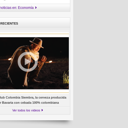
noticias en: Economía
 RECIENTES
lub Colombia Siembra, la cerveza producida
r Bavaria con cebada 100% colombiana
Ver todos los videos