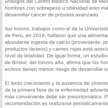
urólogos del Centro Médico Nacional de Méx
hombres con sobrepeso u obesidad eran má
desarrollar cáncer de próstata avanzado
Así mismo, trabajos como el de la Universid
de Perú, en 2019, hallaron que una aliment
abundante ingesta de calcio (proveniente, p
productos lácteos) y carnes rojas está asoc
nivel de letalidad. De igual forma, un estudi
de Bristol, del mismo año, afirma que los h
activos tienen menos riesgo de desarrollar e
El lento crecimiento y la ausencia de síntom
de la primera fase de la enfermedad advierte
más conveniente debe ser presintomático. P
recomendación es realizarse periódicament