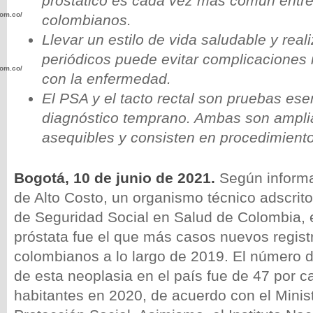
prostático es cada vez más común entr
com.co/wp-
colombianos.
Llevar un estilo de vida saludable y rea
periódicos puede evitar complicaciones
com.co/wp-
con la enfermedad.
El PSA y el tacto rectal son pruebas ese
diagnóstico temprano. Ambas son ampl
asequibles y consisten en procedimiento
.com.co/wp-
Bogotá, 10 de junio de 2021.
Según informa
de Alto Costo, un organismo técnico adscrit
de Seguridad Social en Salud de Colombia, 
próstata fue el que más casos nuevos regis
.com.co/wp-
colombianos a lo largo de 2019. El número 
de esta neoplasia en el país fue de 47 por 
habitantes en 2020, de acuerdo con el Minis