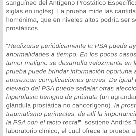
sanguíneo del Antígeno Prostático Específic
siglas en inglés). La prueba mide las cantid
homónima, que en niveles altos podría ser 
prostáticos.
“
Realizarse periódicamente la PSA puede ay
anormalidades a tiempo. En los pocos casos
tumor maligno se desarrolla velozmente en l
prueba puede brindar información oportuna 
aparezcan complicaciones graves. De igual f
elevado del PSA puede señalar otras afecci
hiperplasia benigna de próstata
(un agranda
glándula prostática no cancerígeno)
, la prost
traumatismo perineales, de allí la importan
la PSA con el tacto rectal
”, sostiene Andrés
laboratorio clínico, el cual ofrece la prueba 