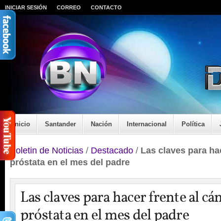
INICIAR SESIÓN
CORREO
CONTACTO
Inicio
Santander
Nación
Internacional
Política
Boletin de Noticias
/
Destacado
/
Las claves para hac
próstata en el mes del padre
Las claves para hacer frente al cá
próstata en el mes del padre