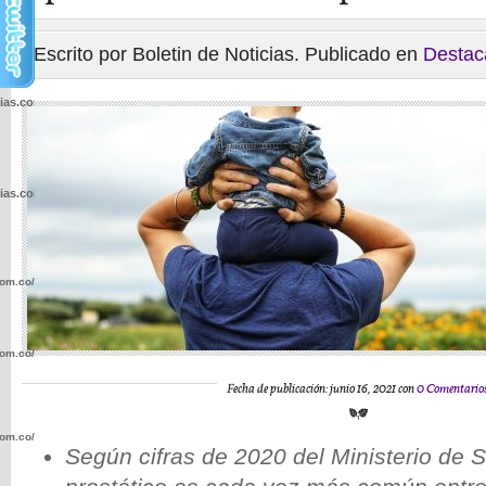
Escrito por Boletin de Noticias. Publicado en
Destac
cias.com.co/wp-
cias.com.co/wp-
com.co/wp-
com.co/wp-
Fecha de publicación: junio 16, 2021 con
0 Comentario
com.co/wp-
Según cifras de 2020 del Ministerio de S