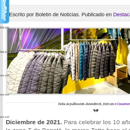
Escrito por Boletin de Noticias. Publicado en
Destac
cias.com.co/wp-
cias.com.co/wp-
com.co/wp-
com.co/wp-
Fecha de publicación: diciembre 16, 2021 con
0 Comentar
com.co/wp-
Diciembre de 2021.
Para celebrar los 10 añ