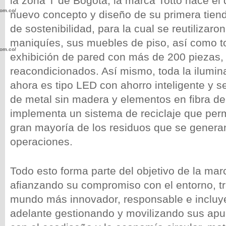
la zona T de Bogotá, la marca Totto hace el d
com.co/wp-
nuevo concepto y diseño de su primera tiend
de sostenibilidad, para la cual se reutilizaro
maniquíes, sus muebles de piso, así como t
com.co/wp-
exhibición de pared con más de 200 piezas, 
reacondicionados. Así mismo, toda la ilumina
ahora es tipo LED con ahorro inteligente y se 
de metal sin madera y elementos en fibra de 
implementa un sistema de reciclaje que perm
.com.co/wp-
gran mayoría de los residuos que se genera
operaciones.
Todo esto forma parte del objetivo de la mar
.com.co/wp-
afianzando su compromiso con el entorno, t
mundo más innovador, responsable e incluye
adelante gestionando y movilizando sus apue