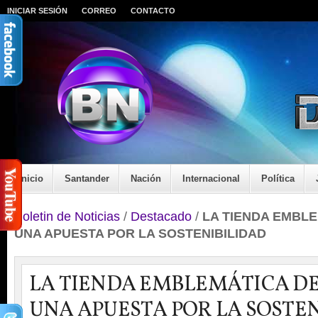
INICIAR SESIÓN
CORREO
CONTACTO
Inicio
Santander
Nación
Internacional
Política
Boletin de Noticias
/
Destacado
/
LA TIENDA EMBLE
UNA APUESTA POR LA SOSTENIBILIDAD
LA TIENDA EMBLEMÁTICA DE
UNA APUESTA POR LA SOSTE