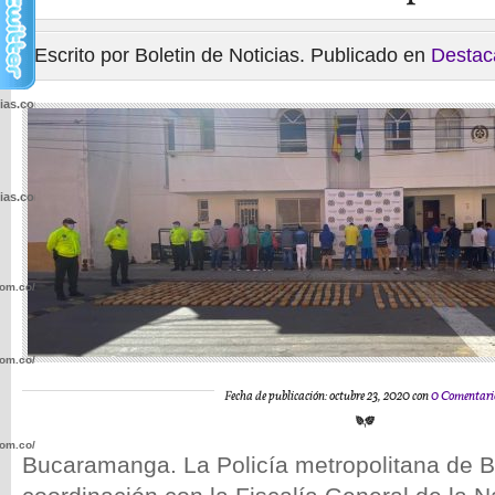
Escrito por Boletin de Noticias. Publicado en
Destac
cias.com.co/wp-
cias.com.co/wp-
com.co/wp-
com.co/wp-
Fecha de publicación: octubre 23, 2020 con
0 Comentari
com.co/wp-
Bucaramanga. La Policía metropolitana de