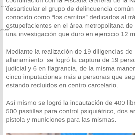
coordinación con la Fiscalía General de la N
com.co/wp-
desarticular el grupo de delincuencia común
conocido como “los carritos” dedicados al trá
estupefacientes en el área metropolitana d
com.co/wp-
una investigación que duro en ejercicio 12 
Mediante la realización de 19 diligencias de 
allanamiento, se logró la captura de 19 pers
judicial y 6 en flagrancia, de la misma mane
.com.co/wp-
cinco imputaciones más a personas que seg
estando recluidos en centro carcelario.
Así mismo se logró la incautación de 400 li
.com.co/wp-
500 pastillas para control psiquiátrico, dos 
pistola y municiones para las mismas.