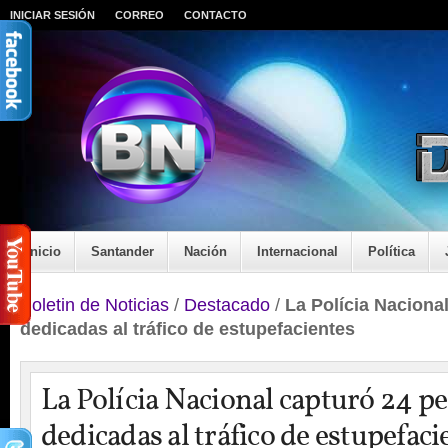
INICIAR SESIÓN
CORREO
CONTACTO
Inicio
Santander
Nación
Internacional
Política
Boletin de Noticias
/
Destacado
/
La Polícia Naciona
dedicadas al tráfico de estupefacientes
La Polícia Nacional capturó 24 p
dedicadas al tráfico de estupefaci