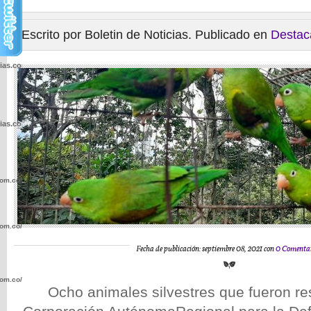
Escrito por Boletin de Noticias. Publicado en
Destac
cias.com.co/wp-
cias.com.co/wp-
com.co/wp-
com.co/wp-
Fecha de publicación: septiembre 08, 2021 con
0 Comenta
com.co/wp-
Ocho animales silvestres que fueron re