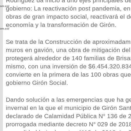
Rodríguez da inicio a uno ejes principales d
com.co/wp-
gobierno: La reactivación post pandemia, en
obras de gran impacto social, reactivará el de
economía y la transformación de Girón.
com.co/wp-
Se trata de la Construcción de aproximada
muros en gavión, una obra de mitigación del
protegerá alrededor de 140 familias de Brisa
mismo, con una inversión de $6.454.320.834
.com.co/wp-
convierte en la primera de las 100 obras que
gobierno Girón Social.
Dando solución a las emergencias que ha ge
.com.co/wp-
invernal en la que el municipio de Girón San
declarado de Calamidad Pública N° 136 de 20
prorrogada mediante decreto N° 029 de 2018,