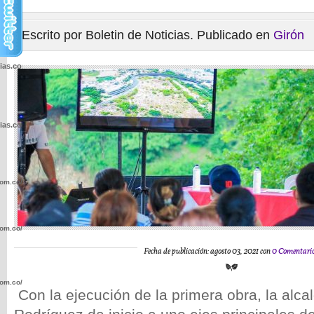
Escrito por Boletin de Noticias. Publicado en
Girón
cias.com.co/wp-
cias.com.co/wp-
com.co/wp-
com.co/wp-
Fecha de publicación: agosto 03, 2021 con
0 Comentari
com.co/wp-
Con la ejecución de la primera obra, la alca