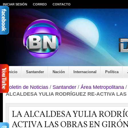
INICIAR SESIÓN
CORREO
CONTACTO
Inicio
Santander
Nación
Internacional
Política
Boletin de Noticias
/
Santander
/
Área Metropolitana
ALCALDESA YULIA RODRÍGUEZ RE-ACTIVA LAS
LA ALCALDESA YULIA RODRÍ
ACTIVA LAS OBRAS EN GIRÓ