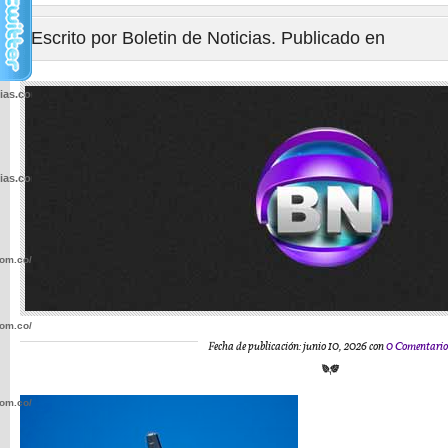
Escrito por Boletin de Noticias. Publicado en
cias.com.co/wp-
cias.com.co/wp-
com.co/wp-
com.co/wp-
Fecha de publicación: junio 10, 2026 con
0 Comentario
com.co/wp-