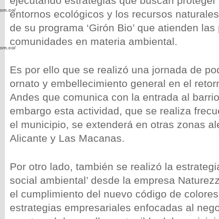
ejecutando estrategias que buscan proteger 
com.co/wp-
entornos ecológicos y los recursos naturales
de su programa ‘Girón Bio’ que atienden las 
comunidades en materia ambiental.
com.co/wp-
Es por ello que se realizó una jornada de p
ornato y embellecimiento general en el retor
Andes que comunica con la entrada al barrio
embargo esta actividad, que se realiza frec
.com.co/wp-
el municipio, se extenderá en otras zonas 
Alicante y Las Macanas.
Por otro lado, también se realizó la estrateg
.com.co/wp-
social ambiental’ desde la empresa Naturez
el cumplimiento del nuevo código de colore
estrategias empresariales enfocadas al nego