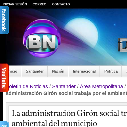
INICIAR SESIÓN
CORREO
CONTACTO
Inicio
Santander
Nación
Internacional
Política
Boletin de Noticias
/
Santander
/
Área Metropolitana
administración Girón social trabaja por el ambien
La administración Girón social tr
ambiental del municipio