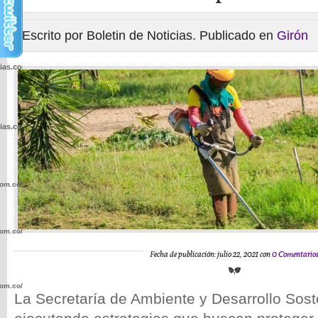
Escrito por Boletin de Noticias. Publicado en
Girón
cias.com.co/wp-
cias.com.co/wp-
com.co/wp-
com.co/wp-
Fecha de publicación: julio 22, 2021 con
0 Comentario
com.co/wp-
La Secretaría de Ambiente y Desarrollo Sost