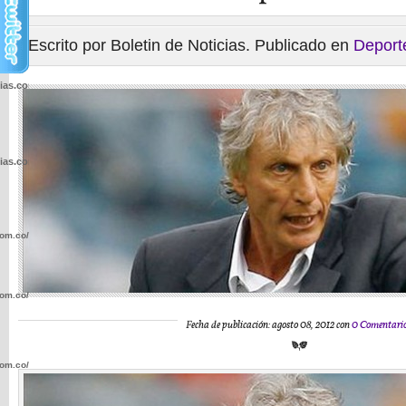
Escrito por Boletin de Noticias. Publicado en
Deport
cias.com.co/wp-
cias.com.co/wp-
com.co/wp-
com.co/wp-
Fecha de publicación: agosto 08, 2012 con
0 Comentari
com.co/wp-