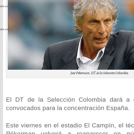
com.co/wp-
com.co/wp-
.com.co/wp-
José Pékerman, DT de la Selección Colombia.
El DT de la Selección Colombia dará a c
.com.co/wp-
convocados para la concentración España.
Este viernes en el estadio El Campín, el té
Pékerman volverá a reaparecer en pú