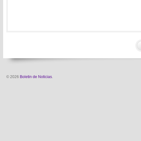
© 2026
Boletin de Noticias
.