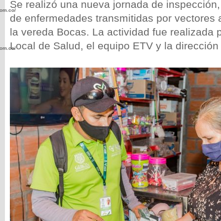
Se realizó una nueva jornada de inspección, 
com.co/wp-
de enfermedades transmitidas por vectores a
la vereda Bocas. La actividad fue realizada p
Local de Salud, el equipo ETV y la dirección
com.co/wp-
.com.co/wp-
.com.co/wp-