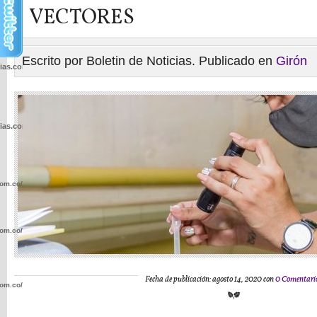
VECTORES
Escrito por Boletin de Noticias. Publicado en
Girón
cias.com.co/wp-
cias.com.co/wp-
com.co/wp-
com.co/wp-
Fecha de publicación: agosto 14, 2020 con
0 Comentari
com.co/wp-