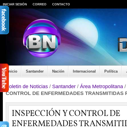
INICIAR SESIÓN
CORREO
CONTACTO
Inicio
Santander
Nación
Internacional
Política
Boletin de Noticias
/
Santander
/
Área Metropolitana
CONTROL DE ENFERMEDADES TRANSMITIDAS 
INSPECCIÓN Y CONTROL DE
ENFERMEDADES TRANSMITI