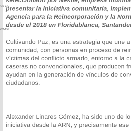
seleccionado por Nestlé, empresa multina
com.co/wp-
presentar la iniciativa comunitaria, imple
Agencia para la Reincorporación y la Nor
desde el 2018 en Floridablanca, Santander
com.co/wp-
Cultivando Paz, es una estrategia que une a
comunidad, con personas en proceso de rein
víctimas del conflicto armado, entorno a la 
caseras no convencionales, que producen fr
.com.co/wp-
ayudan en la generación de vínculos de conv
ciudadanos.
.com.co/wp-
Alexander Linares Gómez, ha sido uno de lo
iniciativa desde la ARN, y precisamente ese t