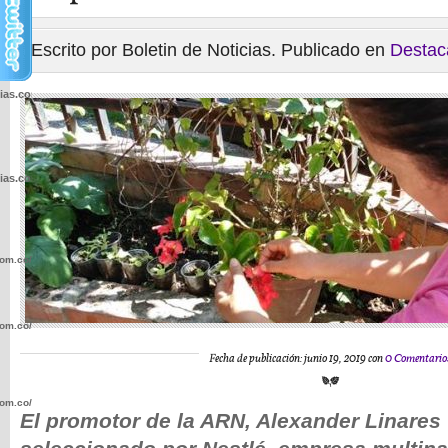
Escrito por Boletin de Noticias. Publicado en
Destac
cias.com.co/wp-
cias.com.co/wp-
com.co/wp-
com.co/wp-
Fecha de publicación: junio 19, 2019 con
0 Comentario
com.co/wp-
El promotor de la ARN, Alexander Linares