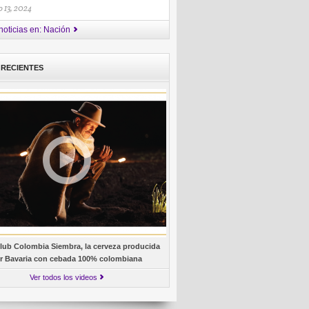
 13, 2024
noticias en: Nación
 RECIENTES
lub Colombia Siembra, la cerveza producida
r Bavaria con cebada 100% colombiana
Ver todos los videos