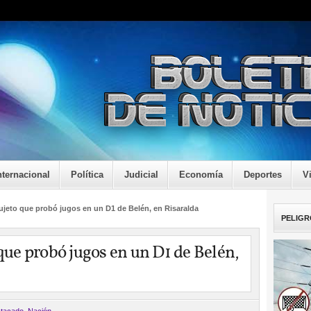
nternacional
Política
Judicial
Economía
Deportes
V
sujeto que probó jugos en un D1 de Belén, en Risaralda
PELIGR
 que probó jugos en un D1 de Belén,