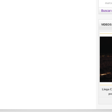
marzo
Buscar 
VIDEOS
Llega C
po