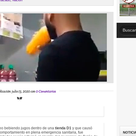
tacado
,
Nación
licación: julio 13, 2020 con
0 Comentarios
eo bebiendo jugos dentro de una
tienda D1
y que causó
 comportamiento en plena emergencia sanitaria, fue
NOTICI