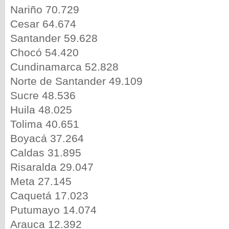
Nariño 70.729
Cesar 64.674
Santander 59.628
Chocó 54.420
Cundinamarca 52.828
Norte de Santander 49.109
Sucre 48.536
Huila 48.025
Tolima 40.651
Boyacá 37.264
Caldas 31.895
Risaralda 29.047
Meta 27.145
Caquetá 17.023
Putumayo 14.074
Arauca 12.392