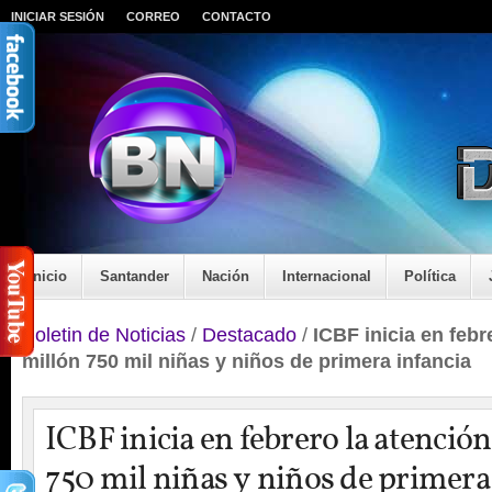
INICIAR SESIÓN
CORREO
CONTACTO
Inicio
Santander
Nación
Internacional
Política
Boletin de Noticias
/
Destacado
/
ICBF inicia en febr
millón 750 mil niñas y niños de primera infancia
ICBF inicia en febrero la atenció
750 mil niñas y niños de primera