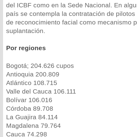
del ICBF como en la Sede Nacional. En algu
país se contempla la contratación de pilotos 
de reconocimiento facial como mecanismo pa
suplantación.
Por regiones
Bogotá; 204.626 cupos
Antioquia 200.809
Atlántico 108.715
Valle del Cauca 106.111
Bolívar 106.016
Córdoba 89.708
La Guajira 84.114
Magdalena 79.764
Cauca 74.298