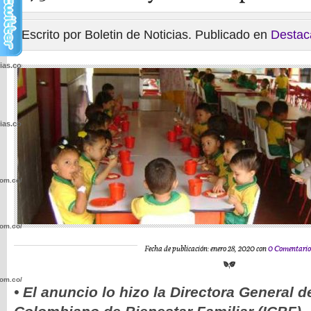
Escrito por Boletin de Noticias. Publicado en
Destac
cias.com.co/wp-
cias.com.co/wp-
com.co/wp-
com.co/wp-
Fecha de publicación: enero 28, 2020 con
0 Comentario
com.co/wp-
• El anuncio lo hizo la Directora General de