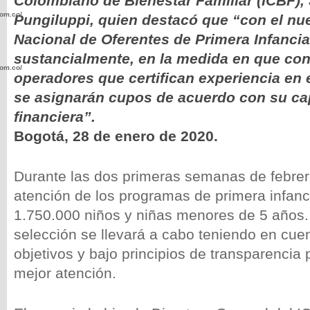
Colombiano de Bienestar Familiar (ICBF), 
com.co/wp-
Pungiluppi, quien destacó que “con el n
Nacional de Oferentes de Primera Infancia
sustancialmente, en la medida en que con
com.co/wp-
operadores que certifican experiencia en 
se asignarán cupos de acuerdo con su c
financiera”.
Bogotá, 28 de enero de 2020.
.com.co/wp-
Durante las dos primeras semanas de febrero,
atención de los programas de primera infanci
1.750.000 niños y niñas menores de 5 años.
selección se llevará a cabo teniendo en cuen
.com.co/wp-
objetivos y bajo principios de transparencia 
mejor atención.