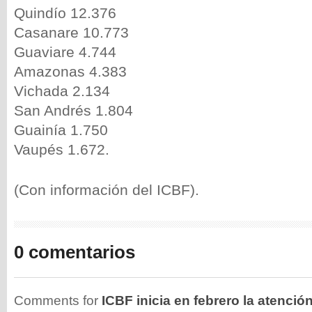
Quindío 12.376
Casanare 10.773
Guaviare 4.744
Amazonas 4.383
Vichada 2.134
San Andrés 1.804
Guainía 1.750
Vaupés 1.672.
(Con información del ICBF).
0 comentarios
Comments for
ICBF inicia en febrero la atenció