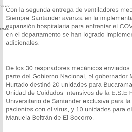
com.co/wp-
Con la segunda entrega de ventiladores mec
Siempre Santander avanza en la implementa
expansión hospitalaria para enfrentar el COV
com.co/wp-
en el departamento se han logrado impleme
adicionales.
De los 30 respiradores mecánicos enviados 
.com.co/wp-
parte del Gobierno Nacional, el gobernador M
Hurtado destinó 20 unidades para Bucaraman
Unidad de Cuidados Intensivos de la E.S.E H
Universitario de Santander exclusiva para la
.com.co/wp-
pacientes con el virus, y 10 unidades para e
Manuela Beltrán de El Socorro.