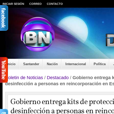
INICIAR SESIÓN
CORREO
CONTACTO
Inicio
Santander
Nación
Internacional
Política
Boletin de Noticias
/
Destacado
/
Gobierno entrega k
desinfección a personas en reincorporación en Es
Gobierno entrega kits de protecc
desinfección a personas en reinc