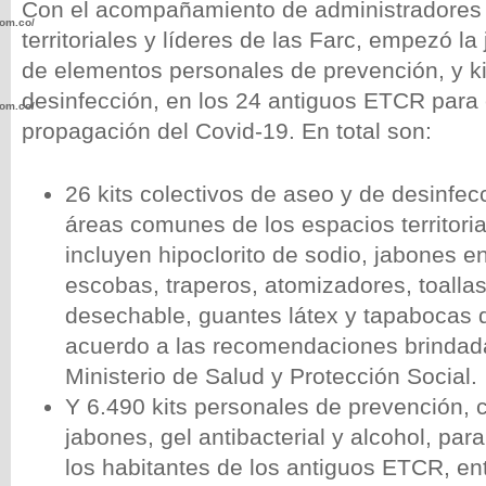
Con el acompañamiento de administradores 
com.co/wp-
territoriales y líderes de las Farc, empezó l
de elementos personales de prevención, y ki
desinfección, en los 24 antiguos ETCR para e
com.co/wp-
propagación del Covid-19. En total son:
26 kits colectivos de aseo y de desinfec
áreas comunes de los espacios territoria
.com.co/wp-
incluyen hipoclorito de sodio, jabones e
escobas, traperos, atomizadores, toalla
desechable, guantes látex y tapabocas 
acuerdo a las recomendaciones brindada
Ministerio de Salud y Protección Social.
.com.co/wp-
Y 6.490 kits personales de prevención,
jabones, gel antibacterial y alcohol, pa
los habitantes de los antiguos ETCR, ent