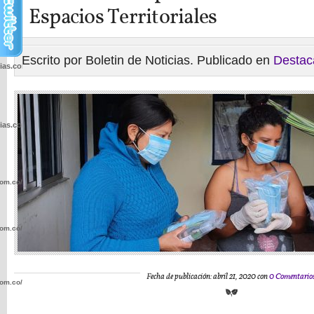
Espacios Territoriales
Escrito por Boletin de Noticias. Publicado en
Destac
cias.com.co/wp-
cias.com.co/wp-
com.co/wp-
com.co/wp-
Fecha de publicación: abril 21, 2020 con
0 Comentario
com.co/wp-