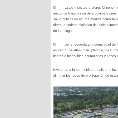
5) Estos insectos dípteros Chironomidae
riesgo de transmisión de arbovirosis pues
salud pública no es una medida correcta pa
altera la cadena biológica del ciclo alimen
de las plagas.
6) Se le recuerda a la comunidad de Gir
es vector de arbovirosis (dengue, zika, ch
llantas e inservibles acumulados y llenos 
Invitamos a la comunidad a realizar el lava
eliminar los focos de proliferación de esto