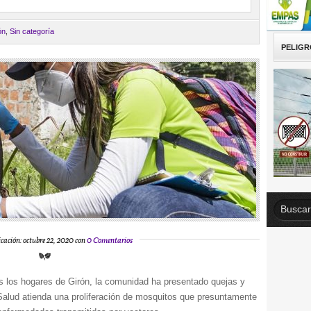
ón
,
Sin categoría
PELIGR
cación: octubre 22, 2020 con
0 Comentarios
s los hogares de Girón, la comunidad ha presentado quejas y
Salud atienda una proliferación de mosquitos que presuntamente