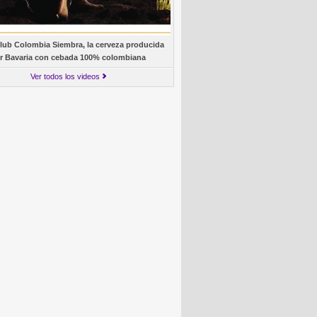
lub Colombia Siembra, la cerveza producida
r Bavaria con cebada 100% colombiana
Ver todos los videos