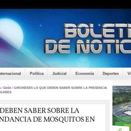
nternacional
Política
Judicial
Economía
Deportes
V
a
/
Girón
/
GIRONESES LO QUE DEBEN SABER SOBRE LA PRESENCIA
OGARES
 DEBEN SABER SOBRE LA
UNDANCIA DE MOSQUITOS EN