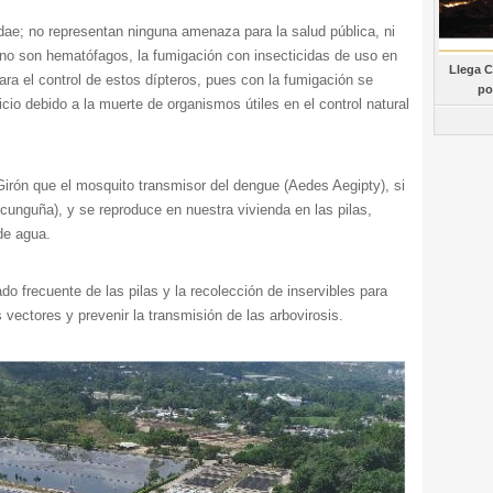
; no representan ninguna amenaza para la salud pública, ni
 no son hematófagos, la fumigación con insecticidas de uso en
Llega C
ra el control de estos dípteros, pues con la fumigación se
po
ticio debido a la muerte de organismos útiles en el control natural
ón que el mosquito transmisor del dengue (Aedes Aegipty), si
icunguña), y se reproduce en nuestra vivienda en las pilas,
de agua.
do frecuente de las pilas y la recolección de inservibles para
s vectores y prevenir la transmisión de las arbovirosis.