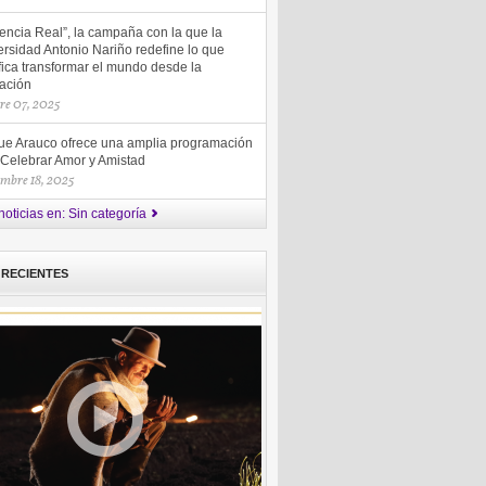
uencia Real”, la campaña con la que la
rsidad Antonio Nariño redefine lo que
fica transformar el mundo desde la
ación
re 07, 2025
ue Arauco ofrece una amplia programación
 Celebrar Amor y Amistad
embre 18, 2025
noticias en: Sin categoría
 RECIENTES