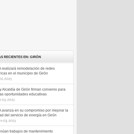
AS RECIENTES EN: GIRÓN
 realizará remodelación de redes
ricas en el municipio de Girón
 01, 2025
y Alcaldía de Girón firman convenio para
as oportunidades educativas
 05, 2025
 avanza en su compromiso por mejorar la
ad del servicio de energía en Girón
ro 03, 2025
inúan trabajos de mantenimiento