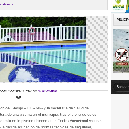
ridablanca
PELIGR
ación: diciembre 02, 2020 con
0 Comentarios
ción del Riesgo – OGAMR- y la secretaría de Salud de
tura de una piscina en el municipio, tras el cierre de estos
e trata de la piscina ubicada en el Centro Vacacional Asturias,
 la debida aplicación de normas técnicas de seguridad,