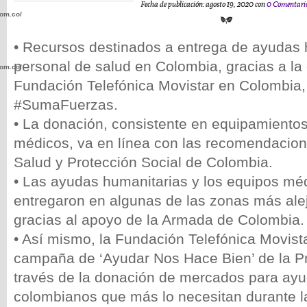
Fecha de publicación: agosto 19, 2020 con
0 Comentari
com.co/wp-
• Recursos destinados a entrega de ayudas 
personal de salud en Colombia, gracias a la
com.co/wp-
Fundación Telefónica Movistar en Colombia
#SumaFuerzas.
• La donación, consistente en equipamientos
médicos, va en línea con las recomendacione
.com.co/wp-
Salud y Protección Social de Colombia.
• Las ayudas humanitarias y los equipos méd
entregaron en algunas de las zonas más ale
gracias al apoyo de la Armada de Colombia.
• Así mismo, la Fundación Telefónica Movista
.com.co/wp-
campaña de ‘Ayudar Nos Hace Bien’ de la P
través de la donación de mercados para ayu
colombianos que más lo necesitan durante 