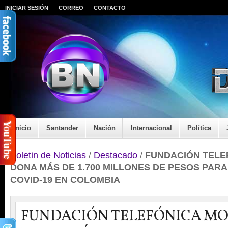
INICIAR SESIÓN
CORREO
CONTACTO
Inicio
Santander
Nación
Internacional
Política
Boletin de Noticias
/
Destacado
/
FUNDACIÓN TELE
DONA MÁS DE 1.700 MILLONES DE PESOS PARA
COVID-19 EN COLOMBIA
FUNDACIÓN TELEFÓNICA MO