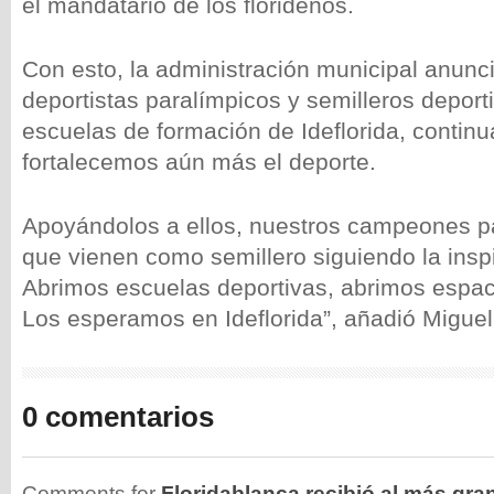
el mandatario de los florideños.
Con esto, la administración municipal anunc
deportistas paralímpicos y semilleros deport
escuelas de formación de Ideflorida, continu
fortalecemos aún más el deporte.
Apoyándolos a ellos, nuestros campeones pa
que vienen como semillero siguiendo la inspi
Abrimos escuelas deportivas, abrimos espaci
Los esperamos en Ideflorida”, añadió Migue
0 comentarios
Comments for
Floridablanca recibió al más gra