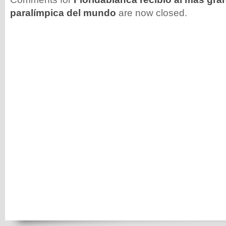
paralímpica del mundo
are now closed.