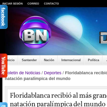
INICIAR SESIÓN
CORREO
CONTACTO
Inicio
Santander
Nación
Internacional
Política
Boletin de Noticias
/
Deportes
/
Floridablanca recibi
natación paralímpica del mundo
Floridablanca recibió al más gran
natación paralímpica del mundo