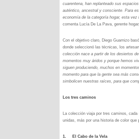
cuarentena, han replanteado sus espacios 
auténtico, ancestral y consciente
.
Para es
economía de la categoría hogar, esta vez
comenta Lucía De La Pava, gerente hogar, 
Con el objetivo claro, Diego Guarnizo bas
donde seleccionó las técnicas, los artesan
colección nace a partir de los desiertos 
momentos muy áridos y porque hemos vivi
siguen produciendo, muchos en momentos d
momento para que la gente sea más consc
simbolicen nuestras raíces, para que co
Los tres caminos
La colección viaja por tres caminos, cada 
unidas, más por una historia de color que 
1.
El Cabo de la Vela