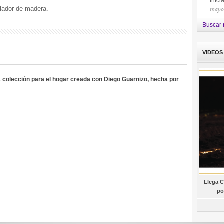
inici
llador de madera.
mayo
Buscar n
VIDEOS
 colección para el hogar creada con Diego Guarnizo, hecha por
Llega C
po