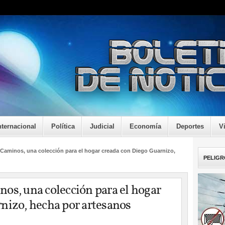
nternacional
Política
Judicial
Economía
Deportes
V
 Caminos, una colección para el hogar creada con Diego Guarnizo,
PELIGR
os, una colección para el hogar
nizo, hecha por artesanos