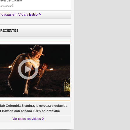
ativa de Castro
 29, 2026
oticias en: Vida y Estilo
 RECIENTES
lub Colombia Siembra, la cerveza producida
r Bavaria con cebada 100% colombiana
Ver todos los videos