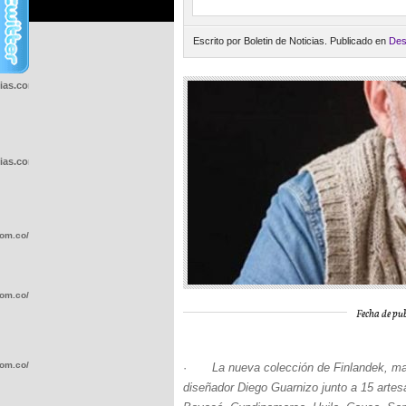
Escrito por Boletin de Noticias. Publicado en
Des
cias.com.co/wp-
cias.com.co/wp-
com.co/wp-
com.co/wp-
Fecha de pub
com.co/wp-
·
La nueva colección de Finlandek, ma
diseñador Diego Guarnizo junto a 15 arte