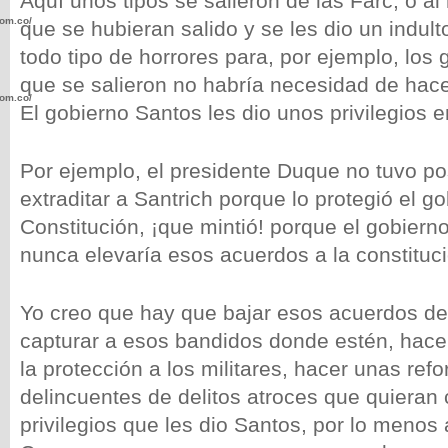
Aquí unos tipos se salieron de las Farc, o 
com.co/wp-
que se hubieran salido y se les dio un indul
todo tipo de horrores para, por ejemplo, los 
que se salieron no habría necesidad de hac
com.co/wp-
El gobierno Santos les dio unos privilegios 
Por ejemplo, el presidente Duque no tuvo po
extraditar a Santrich porque lo protegió el g
Constitución, ¡que mintió! porque el gobiern
.com.co/wp-
nunca elevaría esos acuerdos a la constituci
Yo creo que hay que bajar esos acuerdos de 
capturar a esos bandidos donde estén, hace
.com.co/wp-
la protección a los militares, hacer unas ref
delincuentes de delitos atroces que quieran
privilegios que les dio Santos, por lo menos 