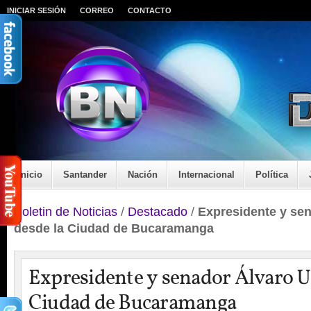
INICIAR SESIÓN
CORREO
CONTACTO
Inicio
Santander
Nación
Internacional
Política
Boletin de Noticias
/
Destacado
/
Expresidente y sen
desde la Ciudad de Bucaramanga
Expresidente y senador Álvaro Ur
Ciudad de Bucaramanga