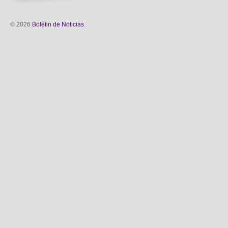
© 2026
Boletin de Noticias
.