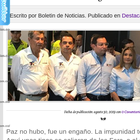
Escrito por Boletin de Noticias. Publicado en
Destac
cias.com.co/wp-
cias.com.co/wp-
com.co/wp-
com.co/wp-
Fecha de publicación: agosto 30, 2019 con
0 Comentari
com.co/wp-
Paz no hubo, fue un engaño. La impunidad t