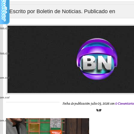
Escrito por Boletin de Noticias. Publicado en
cias.com.co/wp-
cias.com.co/wp-
com.co/wp-
com.co/wp-
Fecha de publicación: julio 03, 2026 con
0 Comentario
com.co/wp-