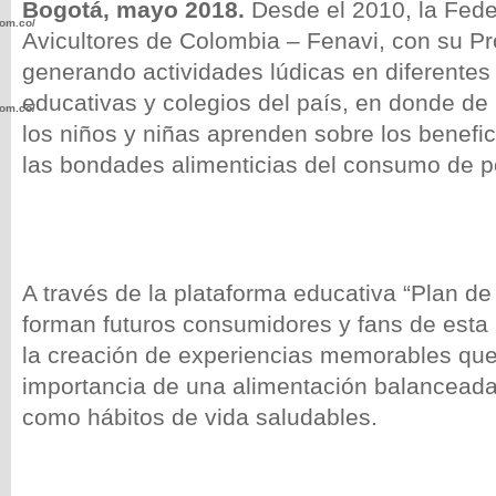
Bogotá, mayo 2018.
Desde el 2010, la Fede
com.co/wp-
Avicultores de Colombia – Fenavi, con su Pr
generando actividades lú
dicas
en diferentes
educativas y colegios del país, en donde de
com.co/wp-
los niños y niñas aprenden sobre los benefic
las bondades alimenticias del consumo de p
.com.co/wp-
A través de la plataforma educativa “Plan de
forman futuros consumidores y fans de esta 
la creación de experiencias memorables que 
importancia de una alimentación balanceada
.com.co/wp-
como hábitos de vida saludables.