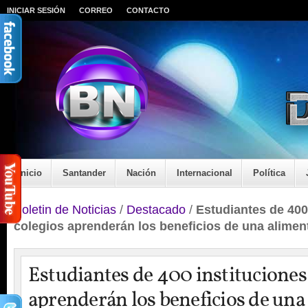
INICIAR SESIÓN
CORREO
CONTACTO
Inicio
Santander
Nación
Internacional
Política
Boletin de Noticias
/
Destacado
/
Estudiantes de 400
colegios aprenderán los beneficios de una alimen
Estudiantes de 400 instituciones
aprenderán los beneficios de una