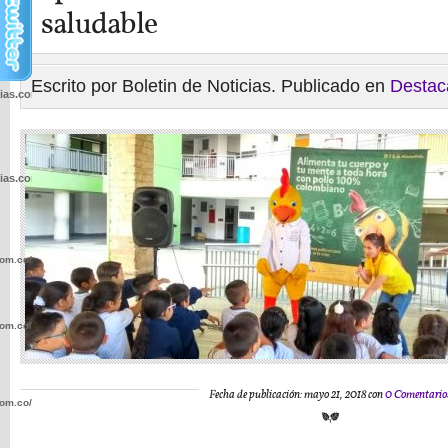
saludable
Escrito por Boletin de Noticias. Publicado en
Destac
cias.com.co/wp-
cias.com.co/wp-
com.co/wp-
com.co/wp-
Fecha de publicación: mayo 21, 2018 con
0 Comentario
com.co/wp-