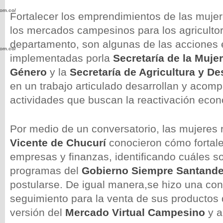
com.co/wp-
Fortalecer los emprendimientos de las mujer
los mercados campesinos para los agricultor
departamento, son algunas de las acciones 
com.co/wp-
implementadas porla
Secretaría de la Muje
Género
y la
Secretaría de Agricultura y De
en un trabajo articulado desarrollan y acom
actividades que buscan la reactivación eco
.com.co/wp-
Por medio de un conversatorio, las mujeres 
Vicente de Chucurí
conocieron cómo fortale
empresas y finanzas, identificando cuáles so
programas del
Gobierno Siempre Santand
.com.co/wp-
postularse. De igual manera,se hizo una con
seguimiento para la venta de sus productos 
versión del
Mercado Virtual Campesino
y a