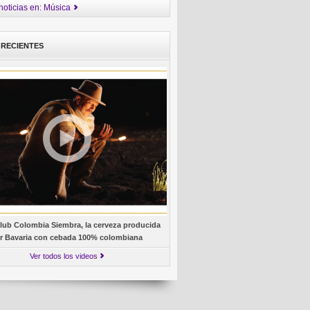
noticias en: Música
 RECIENTES
lub Colombia Siembra, la cerveza producida
r Bavaria con cebada 100% colombiana
Ver todos los videos