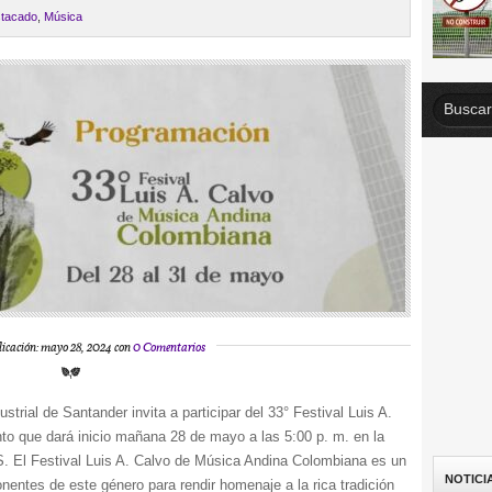
tacado
,
Música
licación: mayo 28, 2024 con
0 Comentarios
strial de Santander invita a participar del 33° Festival Luis A.
o que dará inicio mañana 28 de mayo a las 5:00 p. m. en la
UIS. El Festival Luis A. Calvo de Música Andina Colombiana es un
NOTICI
entes de este género para rendir homenaje a la rica tradición