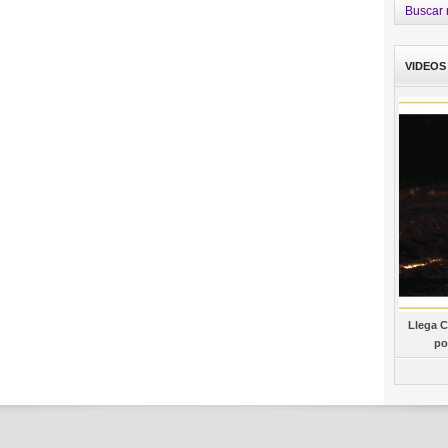
Buscar 
VIDEOS
Llega C
po