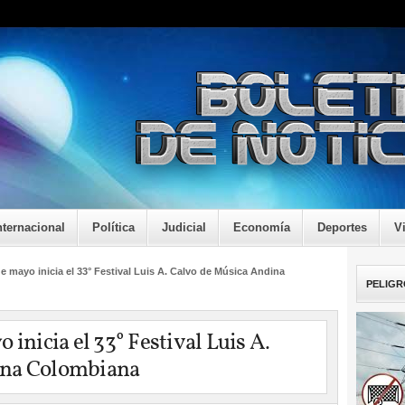
nternacional
Política
Judicial
Economía
Deportes
V
e mayo inicia el 33° Festival Luis A. Calvo de Música Andina
PELIGR
 inicia el 33° Festival Luis A.
ina Colombiana