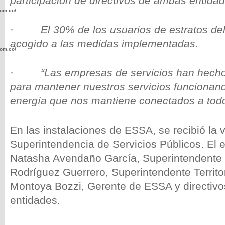
participación de directivos de ambas entidad
com.co/wp-
·
El 30% de los usuarios de estratos del
acogido a las medidas implementadas.
com.co/wp-
·
“Las empresas de servicios han hecho
para mantener nuestros servicios funcionand
energía que nos mantiene conectados a todo
.com.co/wp-
En las instalaciones de ESSA, se recibió la vi
Superintendencia de Servicios Públicos. El e
Natasha Avendaño García, Superintendente
Rodríguez Guerrero, Superintendente Territor
.com.co/wp-
Montoya Bozzi, Gerente de ESSA y directiv
entidades.