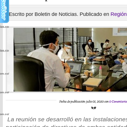
Escrito por Boletin de Noticias. Publicado en
Región
cias.com.co/wp-
cias.com.co/wp-
com.co/wp-
com.co/wp-
Fecha de publicación: julio 01, 2020 con
0 Comentario
com.co/wp-
La reunión se desarrolló en las instalacion