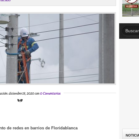
tacado
ación: diciembre 18, 2020 con
0 Comentarios
to de redes en barrios de Floridablanca
NOTICI