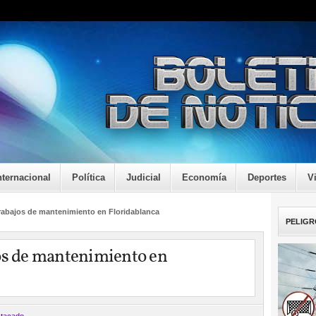
nternacional
Política
Judicial
Economía
Deportes
V
trabajos de mantenimiento en Floridablanca
PELIGR
jos de mantenimiento en