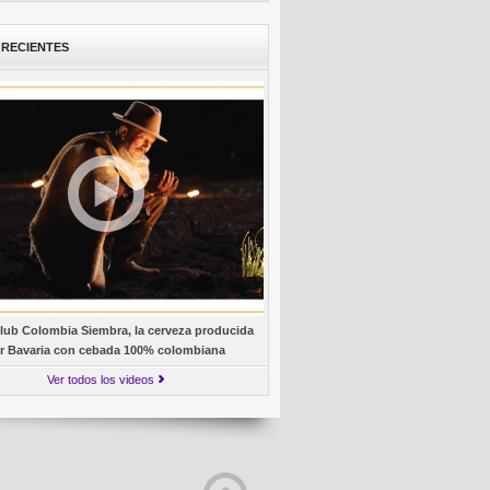
 RECIENTES
lub Colombia Siembra, la cerveza producida
r Bavaria con cebada 100% colombiana
Ver todos los videos