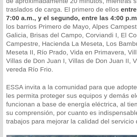
de aproximadamente 20 minutos, mientras se
traslados de carga. El primero de ellos
entre
7:00 a.m., y el segundo, entre las 4:00 p.
los barrios Primero de Mayo, Alpes Campest
Galicia, Brisas del Campo, Corviandi I, El C
Campestre, Hacienda La Meseta, Los Bamb
Meseta II, Río Prado, Vida en Primavera, Vill
Villas de Don Juan I, Villas de Don Juan II, 
vereda Río Frio.
ESSA invita a la comunidad para que adopt
les permita proteger sus equipos y demás e
funcionan a base de energía eléctrica, al t
su comprensión, por cuanto es indispensable
trabajos para mejorar la calidad del servicio 