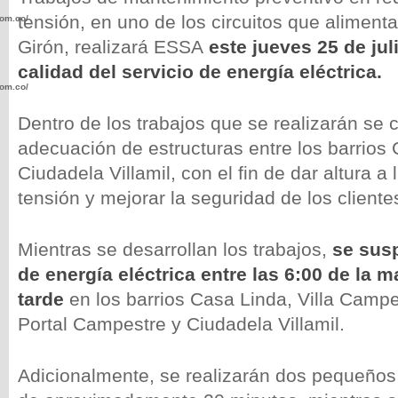
tensión, en uno de los circuitos que aliment
com.co/wp-
Girón, realizará ESSA
este jueves 25 de jul
calidad del servicio de energía eléctrica.
com.co/wp-
Dentro de los trabajos que se realizarán se 
adecuación de estructuras entre los barrios
Ciudadela Villamil, con el fin de dar altura a
tensión y mejorar la seguridad de los cliente
.com.co/wp-
Mientras se desarrollan los trabajos,
se susp
de energía eléctrica entre las
6:00 de la m
tarde
en los barrios
Casa Linda, Villa Campes
.com.co/wp-
Portal Campestre y Ciudadela Villamil.
Adicionalmente, se realizarán dos pequeños