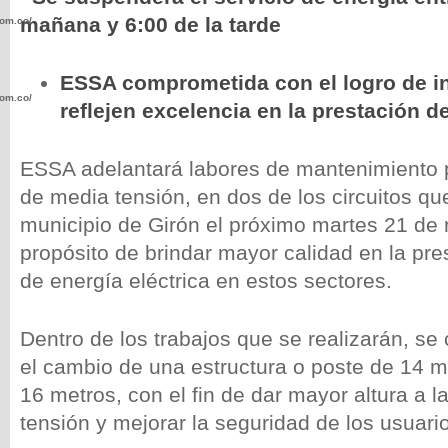
mañana y 6:00 de la tarde
com.co/wp-
ESSA comprometida con el logro de i
com.co/wp-
reflejen excelencia en la prestación de
ESSA adelantará labores de mantenimiento 
de media tensión, en dos de los circuitos qu
municipio de Girón el próximo martes 21 de 
.com.co/wp-
propósito de brindar mayor calidad en la pres
de energía eléctrica en estos sectores.
Dentro de los trabajos que se realizarán, s
.com.co/wp-
el cambio de una estructura o poste de 14 m
16 metros, con el fin de dar mayor altura a l
tensión y mejorar la seguridad de los usuari