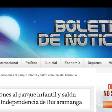
nternacional
Política
Judicial
Economía
Deportes
V
cuaciones al parque infantil y salón comunal del barrio La
nes al parque infantil y salón
a Independencia de Bucaramanga