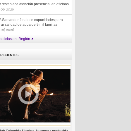
restablece atención presencial en oficinas
 06, 2026
 Santander fortalece capacidades para
ar calidad de agua de 9 mil familias
 06, 2026
noticias en: Región
 RECIENTES
lub Colombia Siembra, la cerveza producida