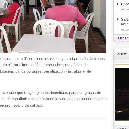
ESSA 
mayo
SENA
mejor
mayo
Buscar 
VIDEOS
ficios, como 31 empleos indirectos y la adquisición de bienes
suministrar alimentación, combustible, materiales de
tación, baños portátiles, señalización vial, alquiler de
inversión que traigan grandes beneficios para sus grupos de
sito de contribuir a la armonía de la vida para un mundo mejor, a
seguro, legal y de calidad.
Llega C