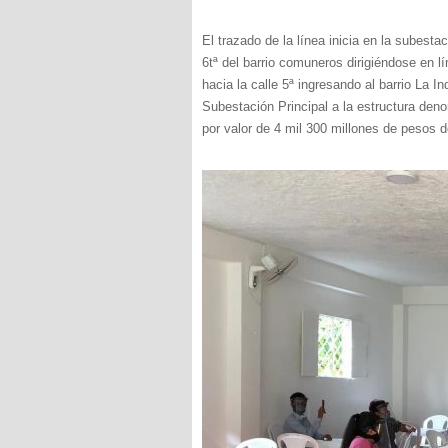
El trazado de la línea inicia en la subest
6tª del barrio comuneros dirigiéndose en lí
hacia la calle 5ª ingresando al barrio La I
Subestación Principal a la estructura de
por valor de 4 mil 300 millones de pesos d