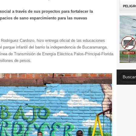
PELIGR
ocial a través de sus proyectos para fortalecer la
spacios de sano esparcimiento para las nuevas
l Rodriguez Cardozo, hizo entrega oficial de las educaciones
l parque infantil del barrio la independencia de Bucaramanga,
ínea de Transmisión de Energía Eléctrica Palos-Principal-Florida
millones de pesos.