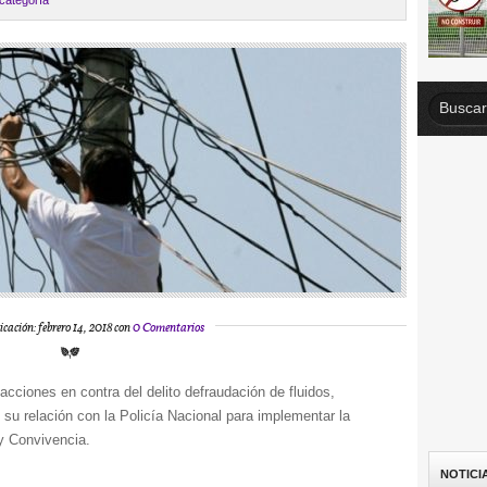
 categoría
icación: febrero 14, 2018 con
0 Comentarios
acciones en contra del delito defraudación de fluidos,
o su relación con la Policía Nacional para implementar la
 y Convivencia.
NOTICI