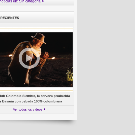
noticias en: Sin categoría
 RECIENTES
lub Colombia Siembra, la cerveza producida
r Bavaria con cebada 100% colombiana
Ver todos los videos