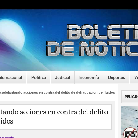
nternacional
Política
Judicial
Economía
Deportes
V
 adelantando acciones en contra del delito de defraudación de fluidos
PELIGR
ando acciones en contra del delito
uidos