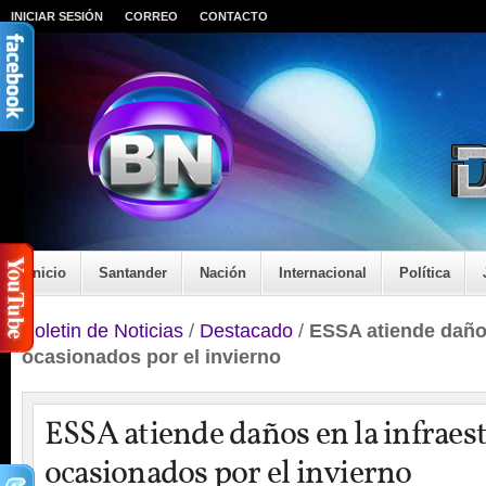
INICIAR SESIÓN
CORREO
CONTACTO
Inicio
Santander
Nación
Internacional
Política
Boletin de Noticias
/
Destacado
/
ESSA atiende daños
ocasionados por el invierno
ESSA atiende daños en la infraes
ocasionados por el invierno