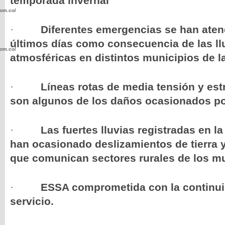
temporada invernal
com.co/wp-
·
Diferentes emergencias se han aten
últimos días como consecuencia de las ll
com.co/wp-
atmosféricas en distintos municipios de la
·
Líneas rotas de media tensión y est
son algunos de los daños ocasionados por
.com.co/wp-
·
Las fuertes lluvias registradas en l
han ocasionado deslizamientos de tierra y 
que comunican sectores rurales de los mu
.com.co/wp-
·
ESSA comprometida con la continuid
servicio.