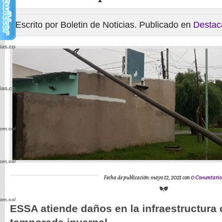
Escrito por Boletin de Noticias. Publicado en
Destac
cias.com.co/wp-
cias.com.co/wp-
com.co/wp-
com.co/wp-
Fecha de publicación: mayo 12, 2021 con
0 Comentario
com.co/wp-
ESSA atiende daños en la infraestructura