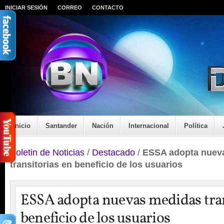
INICIAR SESIÓN
CORREO
CONTACTO
Inicio
Santander
Nación
Internacional
Política
Boletin de Noticias
/
Destacado
/
ESSA adopta nuev
transitorias en beneficio de los usuarios
ESSA adopta nuevas medidas tran
beneficio de los usuarios