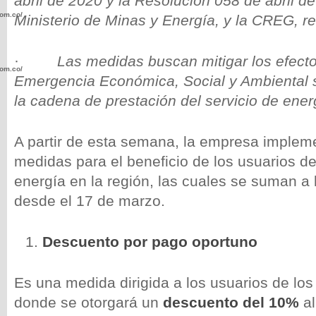
abril de 2020 y la Resolución 058 de abril de
com.co/wp-
Ministerio de Minas y Energía, y la CREG, r
·
Las medidas buscan mitigar los efect
com.co/wp-
Emergencia Económica, Social y Ambiental s
la cadena de prestación del servicio de energ
A partir de esta semana, la empresa imple
medidas para el beneficio de los usuarios de
.com.co/wp-
energía en la región, las cuales se suman a
desde el 17 de marzo.
Descuento por pago oportuno
.com.co/wp-
Es una medida dirigida a los usuarios de lo
donde se otorgará un
descuento del 10%
al