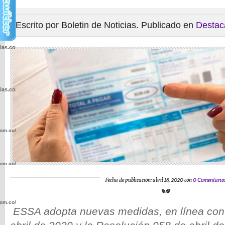
Escrito por Boletin de Noticias. Publicado en
Destac
cias.com.co/wp-
cias.com.co/wp-
com.co/wp-
com.co/wp-
Fecha de publicación: abril 18, 2020 con
0 Comentario
com.co/wp-
ESSA adopta nuevas medidas, en línea con