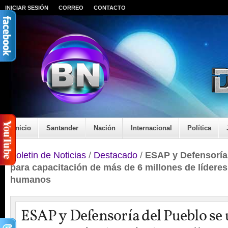
INICIAR SESIÓN
CORREO
CONTACTO
Inicio
Santander
Nación
Internacional
Política
Boletin de Noticias
/
Destacado
/
ESAP y Defensoría
para capacitación de más de 6 millones de lídere
humanos
ESAP y Defensoría del Pueblo se