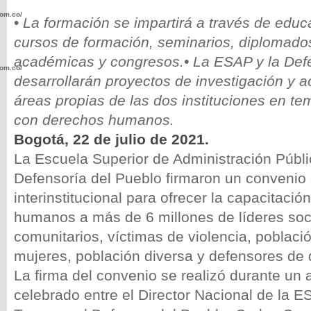
com.co/wp-
•
La formación se impartirá a través de educ
cursos de formación, seminarios, diplomado
académicas y congresos.
• La ESAP y la Def
com.co/wp-
desarrollarán proyectos de investigación y 
áreas propias de las dos instituciones en t
con derechos humanos.
Bogotá, 22 de julio de 2021.
La Escuela Superior de Administración Públi
.com.co/wp-
Defensoría del Pueblo firmaron un convenio
interinstitucional para ofrecer la capacitaci
humanos a más de 6 millones de líderes soc
comunitarios, víctimas de violencia, poblaci
.com.co/wp-
mujeres, población diversa y defensores d
La firma del convenio se realizó durante un a
celebrado entre el Director Nacional de la 