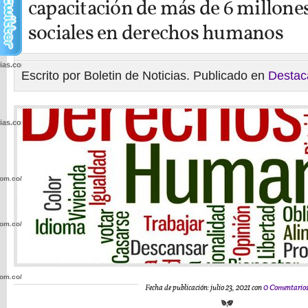
capacitación de más de 6 millones
sociales en derechos humanos
cias.com.co/wp-
Escrito por Boletin de Noticias. Publicado en
Destac
cias.com.co/wp-
com.co/wp-
com.co/wp-
com.co/wp-
Fecha de publicación: julio 23, 2021 con
0 Comentario