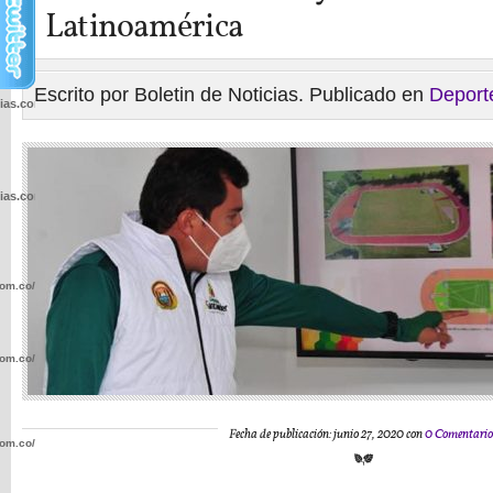
Latinoamérica
Escrito por Boletin de Noticias. Publicado en
Deport
cias.com.co/wp-
cias.com.co/wp-
com.co/wp-
com.co/wp-
Fecha de publicación: junio 27, 2020 con
0 Comentario
com.co/wp-