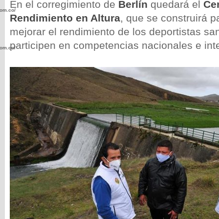
En el corregimiento de
Berlín
quedará el
Cen
com.co/wp-
Rendimiento en Altura
, que se construirá p
mejorar el rendimiento de los deportistas s
participen en competencias nacionales e int
com.co/wp-
.com.co/wp-
.com.co/wp-