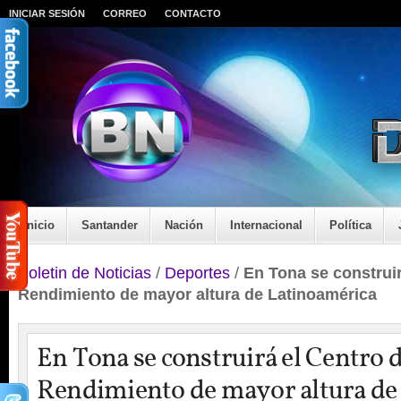
INICIAR SESIÓN
CORREO
CONTACTO
Inicio
Santander
Nación
Internacional
Política
Boletin de Noticias
/
Deportes
/
En Tona se construir
Rendimiento de mayor altura de Latinoamérica
En Tona se construirá el Centro 
Rendimiento de mayor altura de